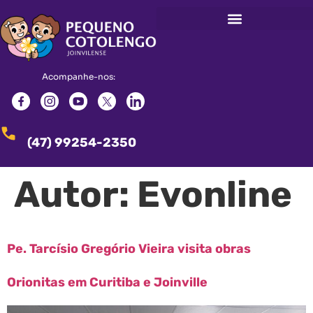
Documentação obrigatória
Acompanhe-nos:
(47) 99254-2350
Autor:
Evonline
Pe. Tarcísio Gregório Vieira visita obras
Orionitas em Curitiba e Joinville